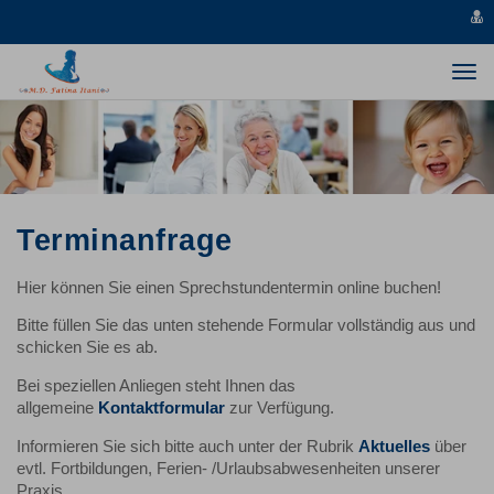
v
s
Togg
navi
Terminanfrage
Hier können Sie einen Sprechstundentermin online buchen!
Bitte füllen Sie das unten stehende Formular vollständig aus und
schicken Sie es ab.
Bei speziellen Anliegen steht Ihnen das
allgemeine
Kontaktformular
zur Verfügung.
Informieren Sie sich bitte auch unter der Rubrik
Aktuelles
über
evtl. Fortbildungen, Ferien- /Urlaubsabwesenheiten unserer
Praxis.