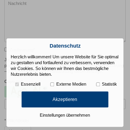
Datenschutz
Zustimmung
*
Herzlich willkommen! Um unsere Website für Sie optimal
Ja, ich gebe meine Zustimmung für die Verarbeitung meiner
zu gestalten und fortlaufend zu verbessern, verwenden
personenbezogenen Daten – gemäß der Datenschutzerklärung
wir Cookies. So können wir Ihnen das bestmögliche
– zur Bearbeitung und Beantwortung dieser Anfrage. *
Nutzererlebnis bieten.
Captcha
*
Essenziell
Externe Medien
Statistik
Akzeptieren
Einstellungen übernehmen
* Pflichtfelder