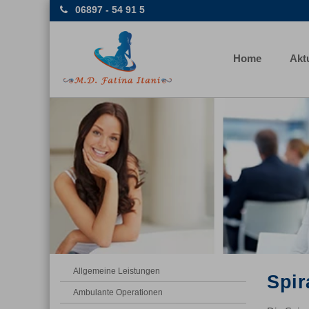
06897 - 54 91 5
Home
Akt
Allgemeine Leistungen
Spir
Ambulante Operationen