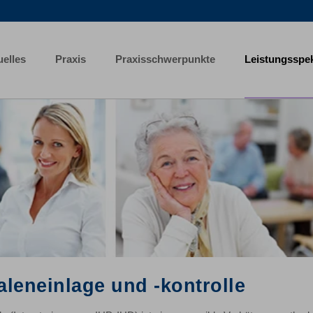
uelles
Praxis
Praxisschwerpunkte
Leistungsspe
aleneinlage und -kontrolle