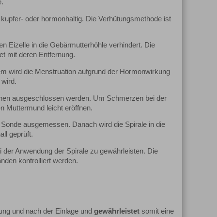
e.
d kupfer- oder hormonhaltig. Die Verhütungsmethode ist
en Eizelle in die Gebärmutterhöhle verhindert. Die
t mit deren Entfernung.
dem wird die Menstruation aufgrund der Hormonwirkung
 wird.
ionen ausgeschlossen werden. Um Schmerzen bei der
n Muttermund leicht eröffnen.
r Sonde ausgemessen. Danach wird die Spirale in die
ll geprüft.
i der Anwendung der Spirale zu gewährleisten. Die
nden kontrolliert werden.
ng und nach der Einlage und
gewährleistet
somit eine