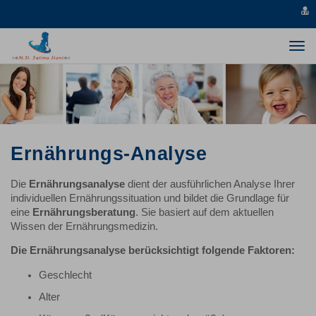
v
s
Togg
navi
Ernährungs-Analyse
Die
Ernährungsanalyse
dient der ausführlichen Analyse Ihrer
individuellen Ernährungssituation und bildet die Grundlage für
eine
Ernährungsberatung
. Sie basiert auf dem aktuellen
Wissen der Ernährungsmedizin.
Die Ernährungsanalyse berücksichtigt folgende Faktoren:
Geschlecht
Alter