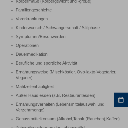
Körpermaße (Körpergewicht und -größe)
Familiengeschichte
Vorerkrankungen
Kinderwunsch / Schwangerschaft / Stillphase
Symptomen/Beschwerden
Operationen
Dauermedikation
Berufliche und sportliche Aktivität
Ernährungsweise (Mischköstler, Ovo-lakto-Vegetarier,
Veganer)
Mahlzeitenhäufigkeit
Außer Haus essen (z.B. Restaurantessen)
Ernährungsverhalten (Lebensmittelauswahl und
Verzehrmenge)
Genussmittelkonsum (Alkohol,Tabak (Rauchen),Kaffee)
Zubereitungsformen der Lebensmittel