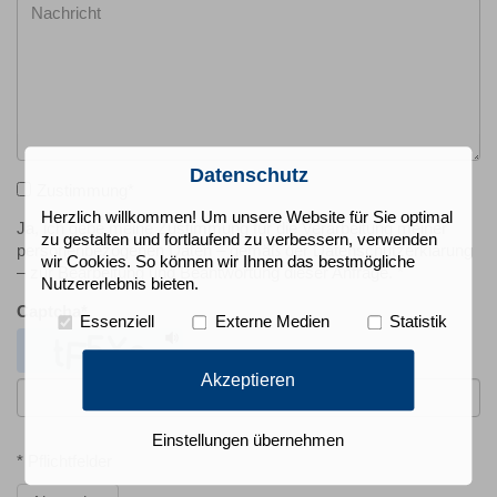
Datenschutz
Zustimmung
*
Herzlich willkommen! Um unsere Website für Sie optimal
Ja, ich gebe meine Zustimmung für die Verarbeitung meiner
zu gestalten und fortlaufend zu verbessern, verwenden
personenbezogenen Daten – gemäß der Datenschutzerklärung
wir Cookies. So können wir Ihnen das bestmögliche
– zur Bearbeitung und Beantwortung dieser Anfrage. *
Nutzererlebnis bieten.
Captcha
*
Essenziell
Externe Medien
Statistik
Akzeptieren
Einstellungen übernehmen
* Pflichtfelder